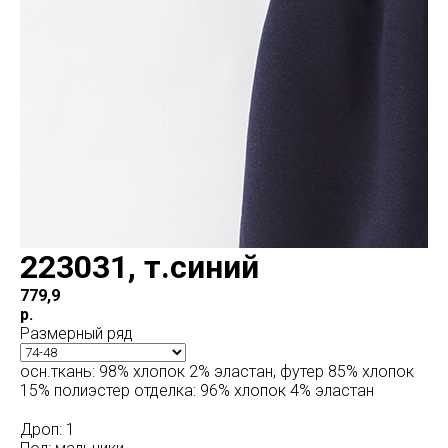
223031, т.синий
779,9
р.
Размерный ряд
осн.ткань: 98% хлопок 2% эластан, футер 85% хлопок
15% полиэстер отделка: 96% хлопок 4% эластан
Дроп: 1