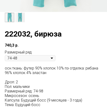
222032, бирюза
740,3
р.
Размерный ряд
осн.ткань: футер 90% хлопок 10% пэ отделка: рибана
96% хлопок 4% эластан
Дроп: 2
Пол: мальчики
Размерный ряд: 74-98
Микросезон: осень
Капсула: Будущий босс (9 месяцев - 3 года)
Тема: Будущий босс