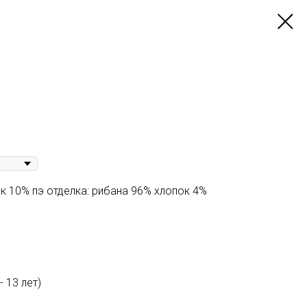
ок 10% пэ отделка: рибана 96% хлопок 4%
- 13 лет)