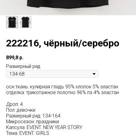
222216, чёрный/серебро
899,8
р.
Размерный ряд
осн.ткань: кулирная гладь 95% хлопок 5% эластан
отделка: трикотажное полотно 96% пэ 4% эластан
Дроп: 4
Пол: девочки
Размерный ряд: 134-164
Микросезон: праздники
Капсула: EVENT. NEW YEAR STORY
Тема: EVENT. GIRLS