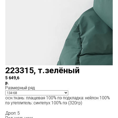
223315, т.зелёный
5 649,6
р.
Размерный ряд
осн.ткань: плащевая 100% пэ подкладка: нейлон 100%
пэ утеплитель: синтепух 100% пэ (320гр)
Дроп: 5