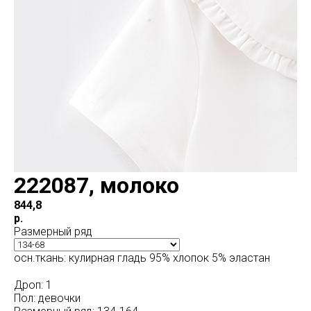
222087, молоко
844,8
р.
Размерный ряд
осн.ткань: кулирная гладь 95% хлопок 5% эластан
Дроп: 1
Пол: девочки