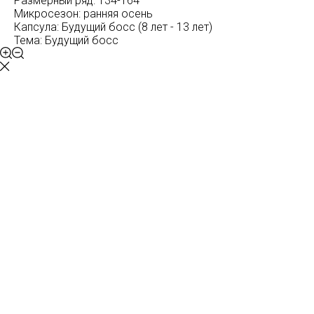
Размерный ряд: 134-164
Микросезон: ранняя осень
Капсула: Будущий босс (8 лет - 13 лет)
Тема: Будущий босс