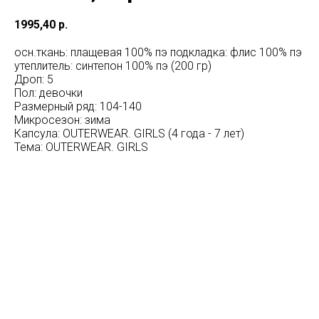
1995,40
р.
осн.ткань: плащевая 100% пэ подкладка: флис 100% пэ
утеплитель: синтепон 100% пэ (200 гр)
Дроп: 5
Пол: девочки
Размерный ряд: 104-140
Микросезон: зима
Капсула: OUTERWEAR. GIRLS (4 года - 7 лет)
Тема: OUTERWEAR. GIRLS